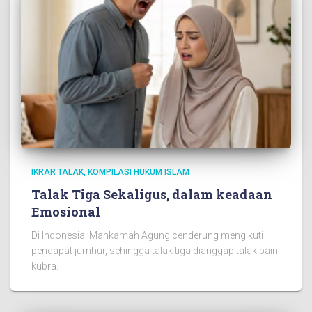
IKRAR TALAK
KOMPILASI HUKUM ISLAM
Talak Tiga Sekaligus, dalam keadaan
Emosional
Di Indonesia, Mahkamah Agung cenderung mengikuti
pendapat jumhur, sehingga talak tiga dianggap talak bain
kubra.