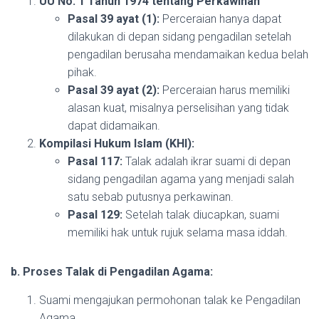
UU No. 1 Tahun 1974 tentang Perkawinan
Pasal 39 ayat (1):
Perceraian hanya dapat
dilakukan di depan sidang pengadilan setelah
pengadilan berusaha mendamaikan kedua belah
pihak.
Pasal 39 ayat (2):
Perceraian harus memiliki
alasan kuat, misalnya perselisihan yang tidak
dapat didamaikan.
Kompilasi Hukum Islam (KHI):
Pasal 117:
Talak adalah ikrar suami di depan
sidang pengadilan agama yang menjadi salah
satu sebab putusnya perkawinan.
Pasal 129:
Setelah talak diucapkan, suami
memiliki hak untuk rujuk selama masa iddah.
b. Proses Talak di Pengadilan Agama:
Suami mengajukan permohonan talak ke Pengadilan
Agama.