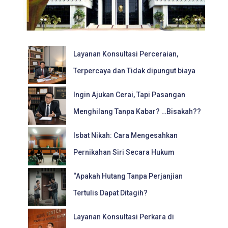
Layanan Konsultasi Perceraian,
Terpercaya dan Tidak dipungut biaya
Ingin Ajukan Cerai, Tapi Pasangan
Menghilang Tanpa Kabar? …Bisakah??
Isbat Nikah: Cara Mengesahkan
Pernikahan Siri Secara Hukum
“Apakah Hutang Tanpa Perjanjian
Tertulis Dapat Ditagih?
Layanan Konsultasi Perkara di