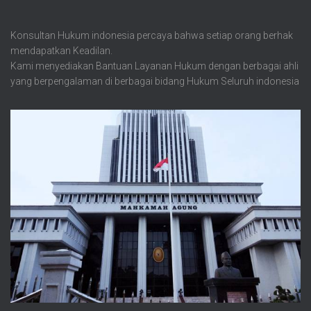
Konsultan Hukum indonesia percaya bahwa setiap orang berhak
mendapatkan Keadilan.
Kami menyediakan Bantuan Layanan Hukum dengan berbagai ahli
yang berpengalaman di berbagai bidang Hukum Seluruh indonesia