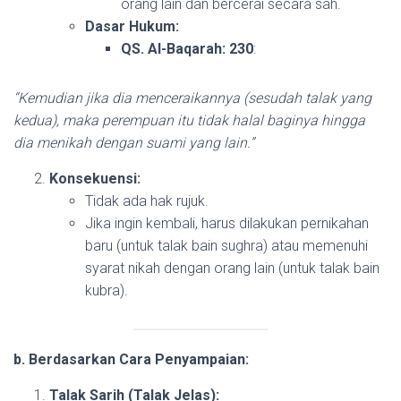
orang lain dan bercerai secara sah.
Dasar Hukum:
QS. Al-Baqarah: 230
:
“Kemudian jika dia menceraikannya (sesudah talak yang
kedua), maka perempuan itu tidak halal baginya hingga
dia menikah dengan suami yang lain.”
Konsekuensi:
Tidak ada hak rujuk.
Jika ingin kembali, harus dilakukan pernikahan
baru (untuk talak bain sughra) atau memenuhi
syarat nikah dengan orang lain (untuk talak bain
kubra).
b. Berdasarkan Cara Penyampaian:
Talak Sarih (Talak Jelas):