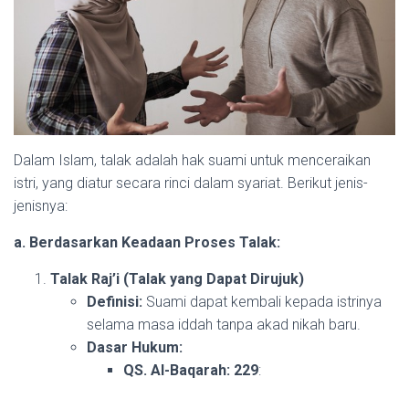
Dalam Islam, talak adalah hak suami untuk menceraikan
istri, yang diatur secara rinci dalam syariat. Berikut jenis-
jenisnya:
a. Berdasarkan Keadaan Proses Talak:
Talak Raj’i (Talak yang Dapat Dirujuk)
Definisi:
Suami dapat kembali kepada istrinya
selama masa iddah tanpa akad nikah baru.
Dasar Hukum:
QS. Al-Baqarah: 229
: