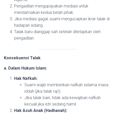
Pengadilan mengupayakan mediasi untuk
mendamaikan kedua belah pihak.
Jika mediasi gagal, suami mengucapkan ikrar talak di
hadapan sidang.
Talak baru dianggap sah setelah ditetapkan oleh
pengadilan.
Konsekuensi Talak
a. Dalam Hukum Islam:
Hak Nafkah:
Suami wajib memberikan nafkah selama masa
iddah (jika talak raj’i).
Jika talak bain, tidak ada kewajiban nafkah
kecuali jika istri sedang hamil.
Hak Asuh Anak (Hadhanah):