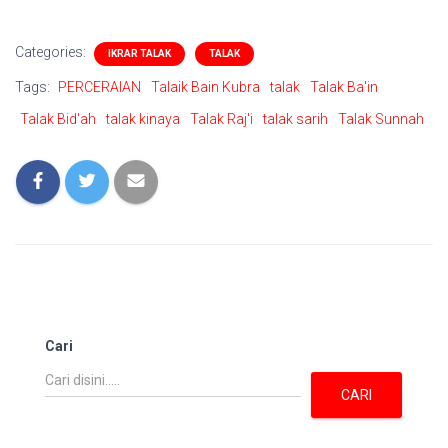
Categories:
IKRAR TALAK
TALAK
Tags:
PERCERAIAN
Talaik Bain Kubra
talak
Talak Ba'in
Talak Bid'ah
talak kinaya
Talak Raj'i
talak sarih
Talak Sunnah
Cari
CARI