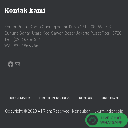
Kontak kami
Kantor Pusat. Komp Gunung sahari IX No 17 RT 08 RW 04 Kel.
Gunung Sahari Utara Kec. Sawah Besar Jakarta Pusat Pos 10720
Telp: (021) 6268 304
WA 0822 6868 7566
FACEBOOK
MAIL
DISCLAIMER
PROFIL PENGURUS
KONTAK
UNDUHAN
Copyright © 2023 All Right Reserved |
Konsultan Hukum Indonesia