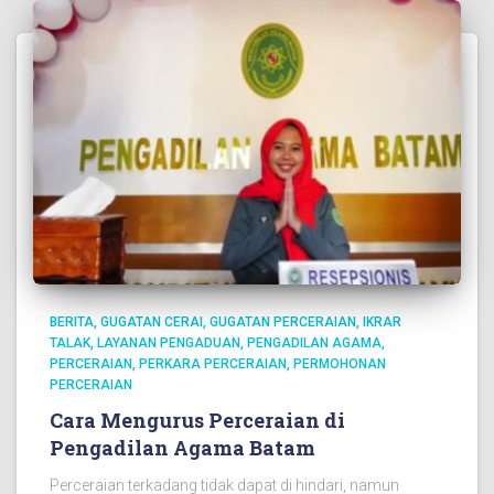
BERITA
GUGATAN CERAI
GUGATAN PERCERAIAN
IKRAR
TALAK
LAYANAN PENGADUAN
PENGADILAN AGAMA
PERCERAIAN
PERKARA PERCERAIAN
PERMOHONAN
PERCERAIAN
Cara Mengurus Perceraian di
Pengadilan Agama Batam
Perceraian terkadang tidak dapat di hindari, namun