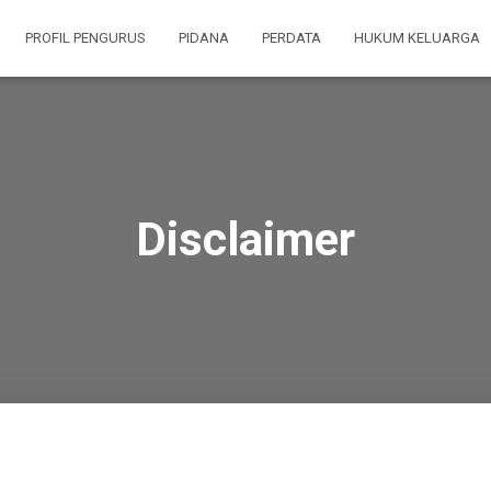
PROFIL PENGURUS
PIDANA
PERDATA
HUKUM KELUARGA
Disclaimer