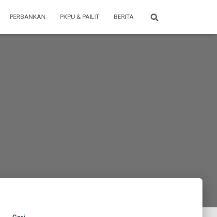
PERBANKAN
PKPU & PAILIT
BERITA