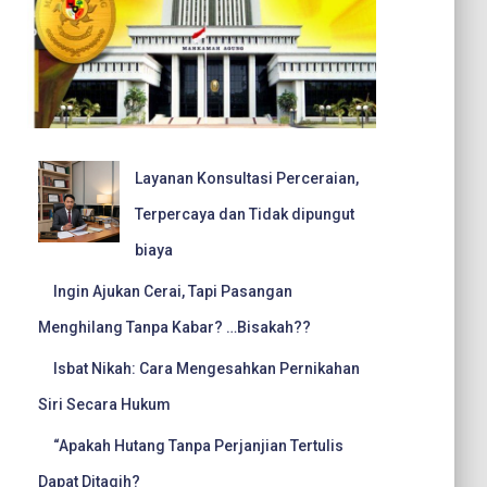
Layanan Konsultasi Perceraian,
Terpercaya dan Tidak dipungut
biaya
Ingin Ajukan Cerai, Tapi Pasangan
Menghilang Tanpa Kabar? …Bisakah??
Isbat Nikah: Cara Mengesahkan Pernikahan
Siri Secara Hukum
“Apakah Hutang Tanpa Perjanjian Tertulis
Dapat Ditagih?