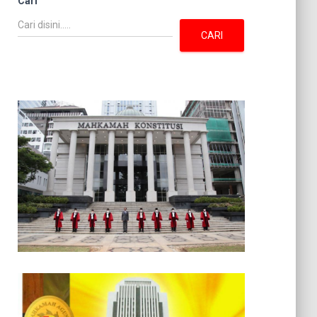
Cari
CARI