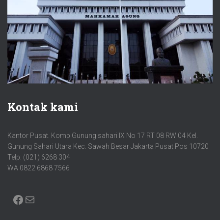
Kontak kami
Kantor Pusat. Komp Gunung sahari IX No 17 RT 08 RW 04 Kel.
Gunung Sahari Utara Kec. Sawah Besar Jakarta Pusat Pos 10720
Telp: (021) 6268 304
WA 0822 6868 7566
FACEBOOK
MAIL