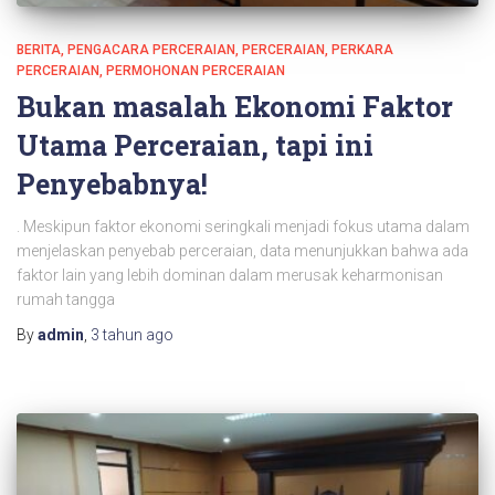
BERITA
PENGACARA PERCERAIAN
PERCERAIAN
PERKARA
PERCERAIAN
PERMOHONAN PERCERAIAN
Bukan masalah Ekonomi Faktor
Utama Perceraian, tapi ini
Penyebabnya!
. Meskipun faktor ekonomi seringkali menjadi fokus utama dalam
menjelaskan penyebab perceraian, data menunjukkan bahwa ada
faktor lain yang lebih dominan dalam merusak keharmonisan
rumah tangga
By
admin
,
3 tahun
ago