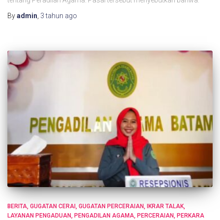
By
admin
,
3 tahun
ago
BERITA
GUGATAN CERAI
GUGATAN PERCERAIAN
IKRAR TALAK
LAYANAN PENGADUAN
PENGADILAN AGAMA
PERCERAIAN
PERKARA