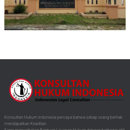
Konsultan Hukum indonesia percaya bahwa setiap orang berhak
mendapatkan Keadilan.
Kami menyediakan Bantuan Layanan Hukum dengan berbagai ahli