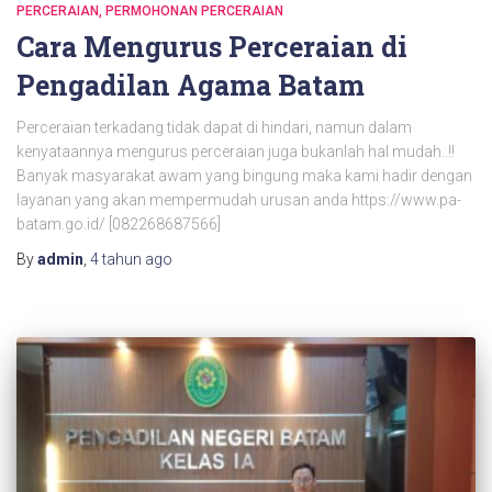
PERCERAIAN
PERMOHONAN PERCERAIAN
Cara Mengurus Perceraian di
Pengadilan Agama Batam
Perceraian terkadang tidak dapat di hindari, namun dalam
kenyataannya mengurus perceraian juga bukanlah hal mudah..!!
Banyak masyarakat awam yang bingung maka kami hadir dengan
layanan yang akan mempermudah urusan anda https://www.pa-
batam.go.id/ [082268687566]
By
admin
,
4 tahun
ago