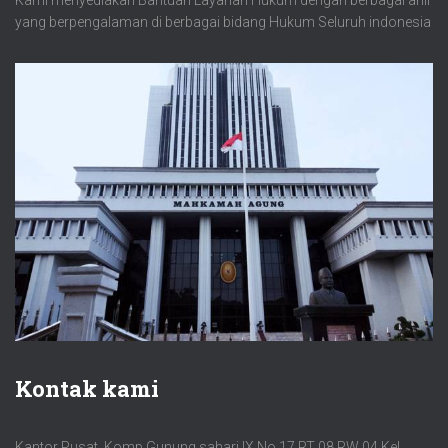
yang berpengalaman di berbagai bidang Hukum Seluruh indonesia
Kontak kami
Kantor Pusat. Komp Gunung sahari IX No 17 RT 08 RW 04 Kel.