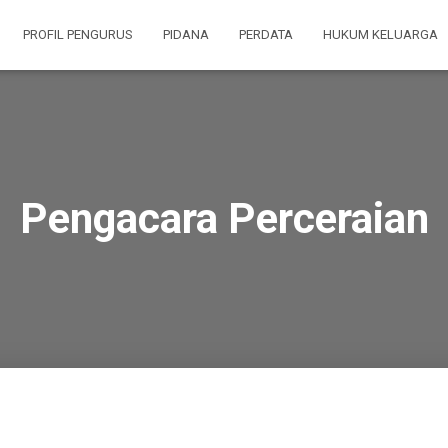
PROFIL PENGURUS
PIDANA
PERDATA
HUKUM KELUARGA
Pengacara Perceraian