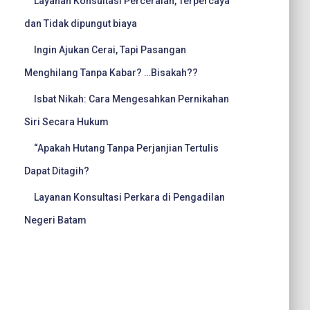
Layanan Konsultasi Perceraian, Terpercaya
dan Tidak dipungut biaya
Ingin Ajukan Cerai, Tapi Pasangan
Menghilang Tanpa Kabar? …Bisakah??
Isbat Nikah: Cara Mengesahkan Pernikahan
Siri Secara Hukum
“Apakah Hutang Tanpa Perjanjian Tertulis
Dapat Ditagih?
Layanan Konsultasi Perkara di Pengadilan
Negeri Batam