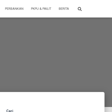
PERBANKAN
PKPU & PAILIT
BERITA
Cari