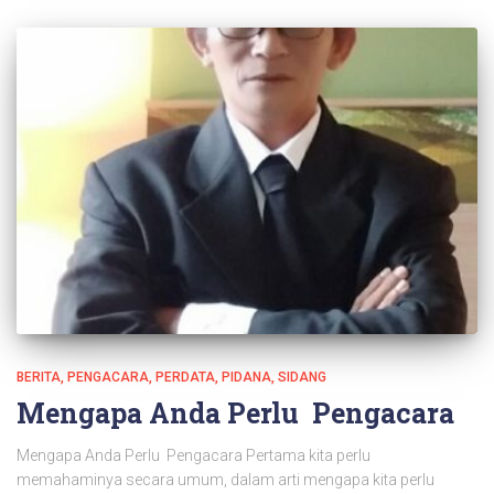
BERITA
PENGACARA
PERDATA
PIDANA
SIDANG
Mengapa Anda Perlu Pengacara
Mengapa Anda Perlu Pengacara Pertama kita perlu
memahaminya secara umum, dalam arti mengapa kita perlu