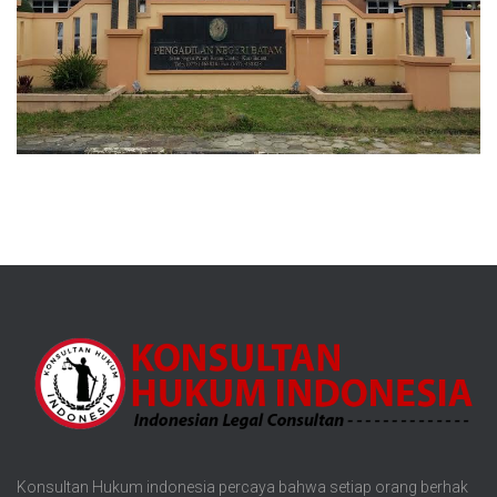
Konsultan Hukum indonesia percaya bahwa setiap orang berhak