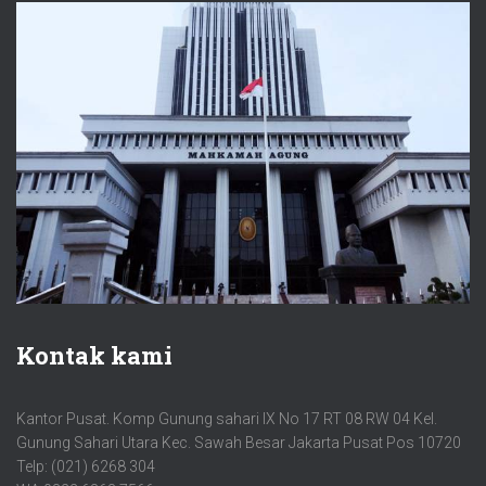
Kontak kami
Kantor Pusat. Komp Gunung sahari IX No 17 RT 08 RW 04 Kel.
Gunung Sahari Utara Kec. Sawah Besar Jakarta Pusat Pos 10720
Telp: (021) 6268 304