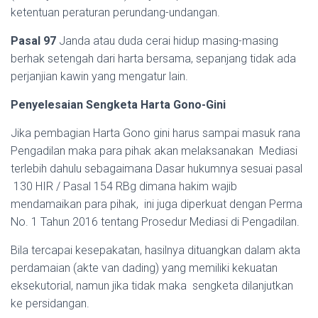
ketentuan peraturan perundang-undangan.
Pasal 97
Janda atau duda cerai hidup masing-masing
berhak setengah dari harta bersama, sepanjang tidak ada
perjanjian kawin yang mengatur lain.
Penyelesaian Sengketa Harta Gono-Gini
Jika pembagian Harta Gono gini harus sampai masuk rana
Pengadilan maka para pihak akan melaksanakan Mediasi
terlebih dahulu sebagaimana Dasar hukumnya sesuai pasal
130 HIR / Pasal 154 RBg dimana hakim wajib
mendamaikan para pihak, ini juga diperkuat dengan Perma
No. 1 Tahun 2016 tentang Prosedur Mediasi di Pengadilan.
Bila tercapai kesepakatan, hasilnya dituangkan dalam akta
perdamaian (akte van dading) yang memiliki kekuatan
eksekutorial, namun jika tidak maka sengketa dilanjutkan
ke persidangan.