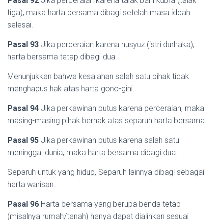
Pasal 92
Jika perceraian karena talak bain kubra (talak
tiga), maka harta bersama dibagi setelah masa iddah
selesai.
Pasal 93
Jika perceraian karena nusyuz (istri durhaka),
harta bersama tetap dibagi dua.
Menunjukkan bahwa kesalahan salah satu pihak tidak
menghapus hak atas harta gono-gini.
Pasal 94
Jika perkawinan putus karena perceraian, maka
masing-masing pihak berhak atas separuh harta bersama.
Pasal 95
Jika perkawinan putus karena salah satu
meninggal dunia, maka harta bersama dibagi dua:
Separuh untuk yang hidup, Separuh lainnya dibagi sebagai
harta warisan.
Pasal 96
Harta bersama yang berupa benda tetap
(misalnya rumah/tanah) hanya dapat dialihkan sesuai