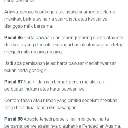
harta bersama.
Artinya: semua hasil kerja atau usaha suami-istri selama
menikah, baik atas nama suami, istri, atau keduanya,
dianggap milik bersama.
Pasal 86
Harta bawaan dari masing-masing suami atau istri
dan harta yang diperoleh sebagai hadiah atau warisan tetap
menjadi milik masing-masing.
Jadi ada pemisahan jelas: harta bawaan/hadiah/warisan
bukan harta gono-gini.
Pasal 87
Suami dan istri berhak penuh melakukan
perbuatan hukum atas harta bawaannya.
Contoh: tanah atau rumah yang dimiliki sebelum menikah
tetap bisa dijual tanpa izin pasangan.
Pasal 88
Apabila terjadi perselisihan mengenai harta
bersama, penyelesaiannya diajukan ke Pengadilan Agama.