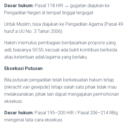
Dasar hukum:
Pasal 118 HIR → gugatan diajukan ke
Pengadilan Negeri di tempat tinggal tergugat.
Untuk Muslim, bisa diajukan ke Pengadilan Agama (Pasal 49
huruf a UU No. 3 Tahun 2006).
Hakim memutus pembagian berdasarkan proporsi yang
adil, biasanya 50:50, kecuali ada bukti kontribusi berbeda
atau ketentuan adat/agama yang berlaku.
Eksekusi Putusan
Bila putusan pengadilan telah berkekuatan hukum tetap
(inkracht van gewijsde) tetapi salah satu pihak tidak mau
melaksanakan, pihak lain dapat mengajukan permohonan
eksekusi.
Dasar hukum:
Pasal 195–200 HIR / Pasal 206–214 RBg
mengenai tata cara eksekusi.