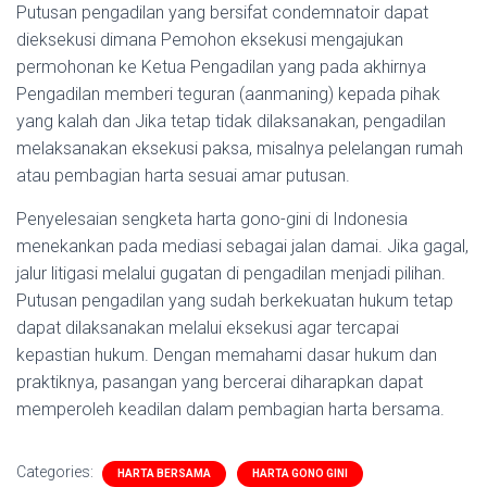
Putusan pengadilan yang bersifat condemnatoir dapat
dieksekusi dimana Pemohon eksekusi mengajukan
permohonan ke Ketua Pengadilan yang pada akhirnya
Pengadilan memberi teguran (aanmaning) kepada pihak
yang kalah dan Jika tetap tidak dilaksanakan, pengadilan
melaksanakan eksekusi paksa, misalnya pelelangan rumah
atau pembagian harta sesuai amar putusan.
Penyelesaian sengketa harta gono-gini di Indonesia
menekankan pada mediasi sebagai jalan damai. Jika gagal,
jalur litigasi melalui gugatan di pengadilan menjadi pilihan.
Putusan pengadilan yang sudah berkekuatan hukum tetap
dapat dilaksanakan melalui eksekusi agar tercapai
kepastian hukum. Dengan memahami dasar hukum dan
praktiknya, pasangan yang bercerai diharapkan dapat
memperoleh keadilan dalam pembagian harta bersama.
Categories:
HARTA BERSAMA
HARTA GONO GINI