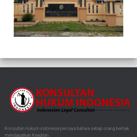
Konsultan Hukum indonesia percaya bahwa setiap orang berhak
mendapatkan Keadilan.