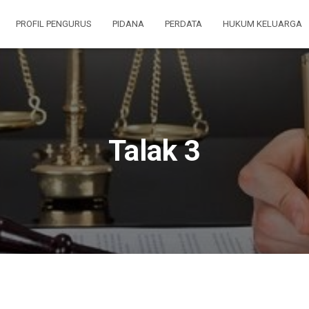
PROFIL PENGURUS
PIDANA
PERDATA
HUKUM KELUARGA
Talak 3