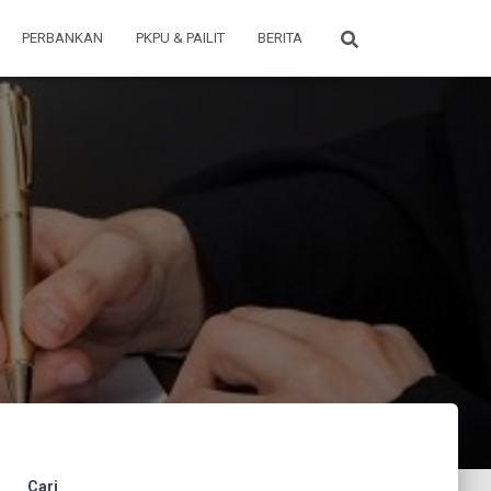
PERBANKAN
PKPU & PAILIT
BERITA
Cari