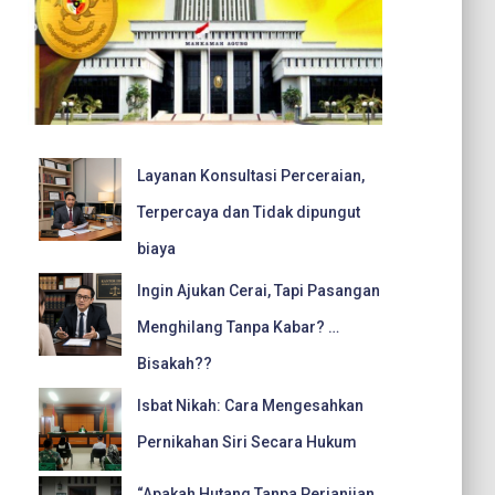
Layanan Konsultasi Perceraian,
Terpercaya dan Tidak dipungut
biaya
Ingin Ajukan Cerai, Tapi Pasangan
Menghilang Tanpa Kabar? …
Bisakah??
Isbat Nikah: Cara Mengesahkan
Pernikahan Siri Secara Hukum
“Apakah Hutang Tanpa Perjanjian