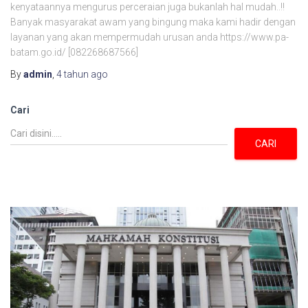
kenyataannya mengurus perceraian juga bukanlah hal mudah..!!
Banyak masyarakat awam yang bingung maka kami hadir dengan
layanan yang akan mempermudah urusan anda https://www.pa-
batam.go.id/ [082268687566]
By
admin
,
4 tahun
ago
Cari
CARI