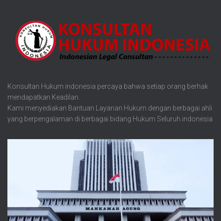
Konsultan Hukum indonesia percaya bahwa setiap orang berhak
mendapatkan Keadilan.
Kami menyediakan Bantuan Layanan Hukum dengan berbagai ahli
yang berpengalaman di berbagai bidang Hukum Seluruh indonesia