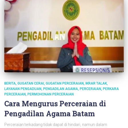
BERITA
GUGATAN CERAI
GUGATAN PERCERAIAN
IKRAR TALAK
LAYANAN PENGADUAN
PENGADILAN AGAMA
PERCERAIAN
PERKARA
PERCERAIAN
PERMOHONAN PERCERAIAN
Cara Mengurus Perceraian di
Pengadilan Agama Batam
Perceraian terkadang tidak dapat di hindari, namun dalam