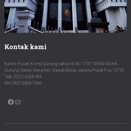
Kontak kami
Kantor Pusat. Komp Gunung sahari IX No 17 RT 08 RW 04 Kel.
Gunung Sahari Utara Kec. Sawah Besar Jakarta Pusat Pos 10720
Telp: (021) 6268 304
WA 0822 6868 7566
FACEBOOK
MAIL