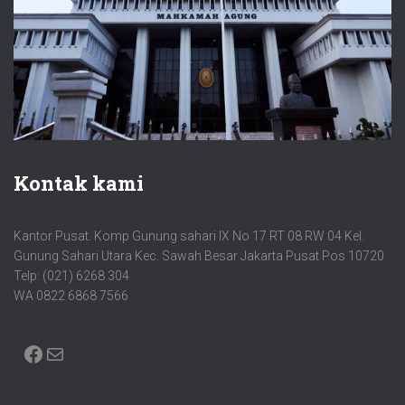
Kontak kami
Kantor Pusat. Komp Gunung sahari IX No 17 RT 08 RW 04 Kel.
Gunung Sahari Utara Kec. Sawah Besar Jakarta Pusat Pos 10720
Telp: (021) 6268 304
WA 0822 6868 7566
FACEBOOK
MAIL