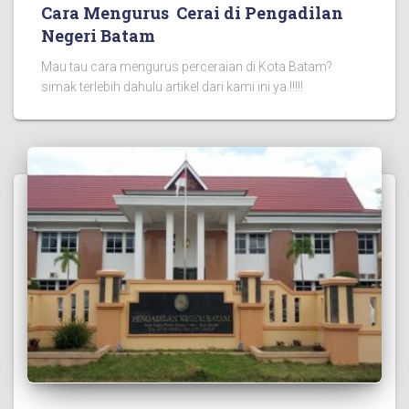
Cara Mengurus Cerai di Pengadilan
Negeri Batam
Mau tau cara mengurus perceraian di Kota Batam?
simak terlebih dahulu artikel dari kami ini ya.!!!!!