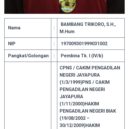
BAMBANG TRIKORO, S.H.,
Nama
:
M.Hum
NIP
:
197009301999031002
Pangkat/Golongan
:
Pembina Tk. I (IV/b)
CPNS / CAKIM PENGADILAN
NEGERI JAYAPURA
(1/3/1999)
PNS / CAKIM
PENGADILAN NEGERI
JAYAPURA
(1/11/2000)
HAKIM
PENGADILAN NEGERI BIAK
(19/08/2002 –
30/12/2009)
HAKIM