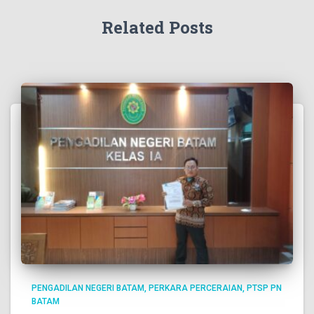
Related Posts
PENGADILAN NEGERI BATAM
PERKARA PERCERAIAN
PTSP PN
BATAM