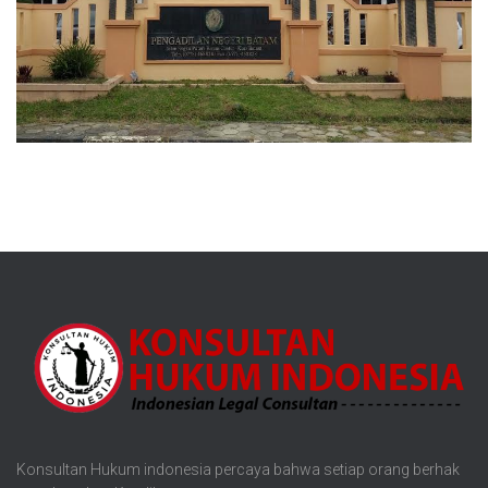
Konsultan Hukum indonesia percaya bahwa setiap orang berhak