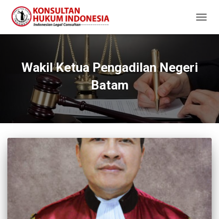
TOGG
NAVIG
Wakil Ketua Pengadilan Negeri
Batam