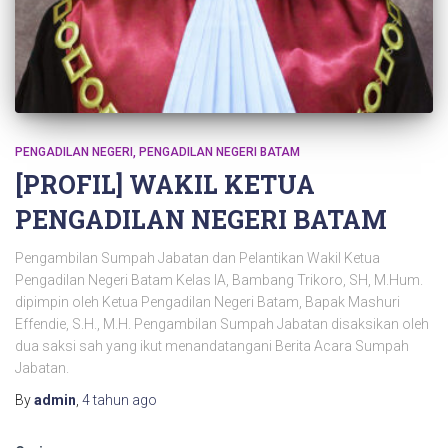
PENGADILAN NEGERI
PENGADILAN NEGERI BATAM
[PROFIL] WAKIL KETUA
PENGADILAN NEGERI BATAM
Pengambilan Sumpah Jabatan dan Pelantikan Wakil Ketua
Pengadilan Negeri Batam Kelas IA, Bambang Trikoro, SH, M.Hum.
dipimpin oleh Ketua Pengadilan Negeri Batam, Bapak Mashuri
Effendie, S.H., M.H. Pengambilan Sumpah Jabatan disaksikan oleh
dua saksi sah yang ikut menandatangani Berita Acara Sumpah
Jabatan.
By
admin
,
4 tahun
ago