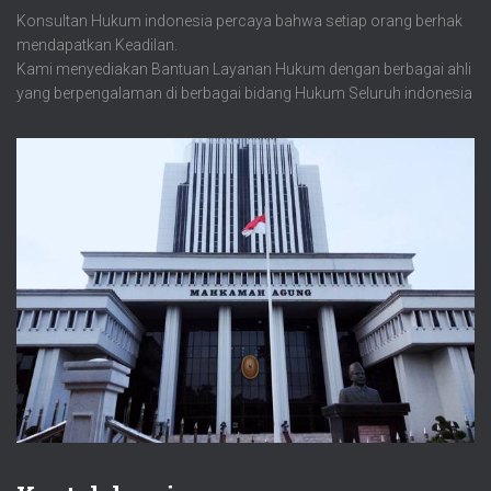
Konsultan Hukum indonesia percaya bahwa setiap orang berhak
mendapatkan Keadilan.
Kami menyediakan Bantuan Layanan Hukum dengan berbagai ahli
yang berpengalaman di berbagai bidang Hukum Seluruh indonesia