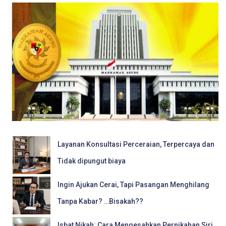
Layanan Konsultasi Perceraian, Terpercaya dan
Tidak dipungut biaya
Ingin Ajukan Cerai, Tapi Pasangan Menghilang
Tanpa Kabar? …Bisakah??
Isbat Nikah: Cara Mengesahkan Pernikahan Siri