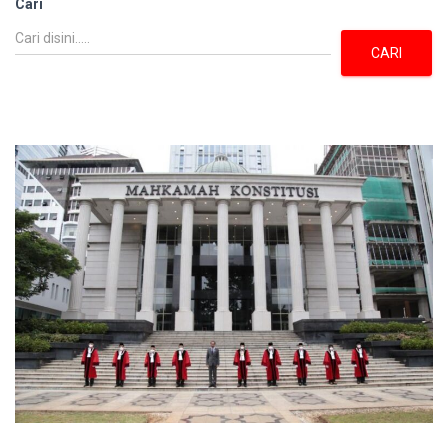
Cari
CARI