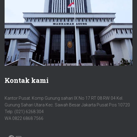
Kontak kami
Kantor Pusat. Komp Gunung sahari IX No 17 RT 08 RW 04 Kel.
Gunung Sahari Utara Kec. Sawah Besar Jakarta Pusat Pos 10720
Telp: (021) 6268 304
WA 0822 6868 7566
FACEBOOK
MAIL