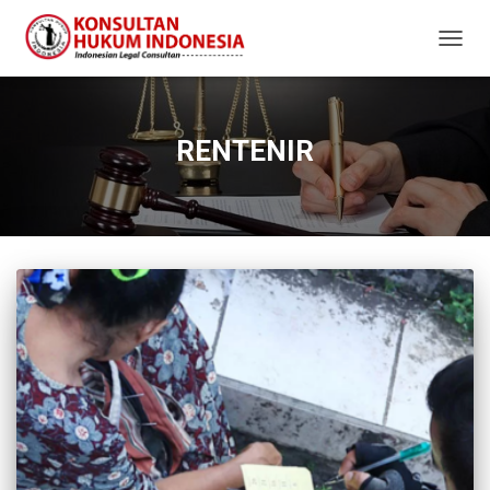
TOGG
NAVIG
RENTENIR