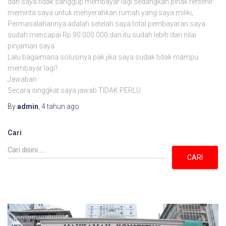
dan saya tidak sanggup membayar lagi sedangkan pihak rentenir
meminta saya untuk menyerahkan rumah yang saya miliki,
Permasalahannya adalah setelah saya total pembayaran saya
sudah mencapai Rp 90.000.000 dan itu sudah lebih dari nilai
pinjaman saya
Lalu bagaimana solusinya pak jika saya sudak tidak mampu
membayar lagi?
Jawaban :
Secara singgkat saya jawab TIDAK PERLU
By
admin
,
4 tahun
ago
Cari
CARI