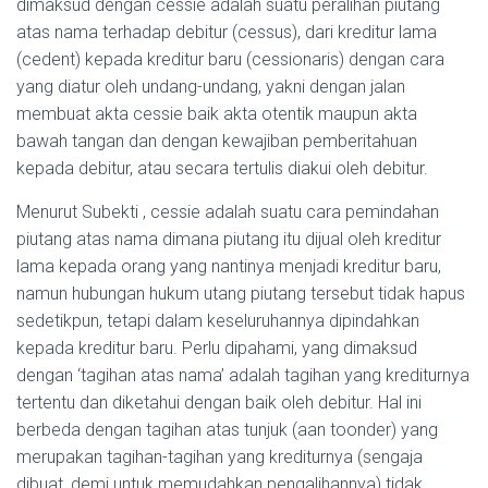
dimaksud dengan cessie adalah suatu peralihan piutang
atas nama terhadap debitur (cessus), dari kreditur lama
(cedent) kepada kreditur baru (cessionaris) dengan cara
yang diatur oleh undang-undang, yakni dengan jalan
membuat akta cessie baik akta otentik maupun akta
bawah tangan dan dengan kewajiban pemberitahuan
kepada debitur, atau secara tertulis diakui oleh debitur.
Menurut Subekti , cessie adalah suatu cara pemindahan
piutang atas nama dimana piutang itu dijual oleh kreditur
lama kepada orang yang nantinya menjadi kreditur baru,
namun hubungan hukum utang piutang tersebut tidak hapus
sedetikpun, tetapi dalam keseluruhannya dipindahkan
kepada kreditur baru. Perlu dipahami, yang dimaksud
dengan ‘tagihan atas nama’ adalah tagihan yang krediturnya
tertentu dan diketahui dengan baik oleh debitur. Hal ini
berbeda dengan tagihan atas tunjuk (aan toonder) yang
merupakan tagihan-tagihan yang krediturnya (sengaja
dibuat, demi untuk memudahkan pengalihannya) tidak