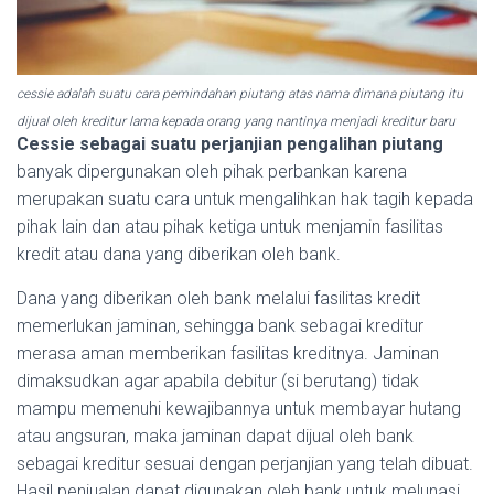
cessie adalah suatu cara pemindahan piutang atas nama dimana piutang itu
dijual oleh kreditur lama kepada orang yang nantinya menjadi kreditur baru
Cessie sebagai suatu perjanjian pengalihan piutang
banyak dipergunakan oleh pihak perbankan karena
merupakan suatu cara untuk mengalihkan hak tagih kepada
pihak lain dan atau pihak ketiga untuk menjamin fasilitas
kredit atau dana yang diberikan oleh bank.
Dana yang diberikan oleh bank melalui fasilitas kredit
memerlukan jaminan, sehingga bank sebagai kreditur
merasa aman memberikan fasilitas kreditnya. Jaminan
dimaksudkan agar apabila debitur (si berutang) tidak
mampu memenuhi kewajibannya untuk membayar hutang
atau angsuran, maka jaminan dapat dijual oleh bank
sebagai kreditur sesuai dengan perjanjian yang telah dibuat.
Hasil penjualan dapat digunakan oleh bank untuk melunasi