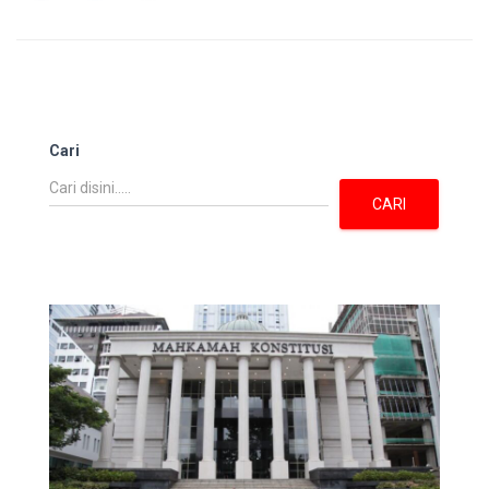
Cari
CARI