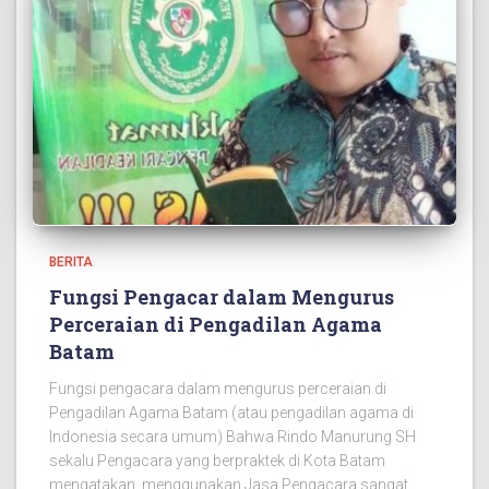
BERITA
Fungsi Pengacar dalam Mengurus
Perceraian di Pengadilan Agama
Batam
Fungsi pengacara dalam mengurus perceraian di
Pengadilan Agama Batam (atau pengadilan agama di
Indonesia secara umum) Bahwa Rindo Manurung SH
sekalu Pengacara yang berpraktek di Kota Batam
mengatakan, menggunakan Jasa Pengacara sangat