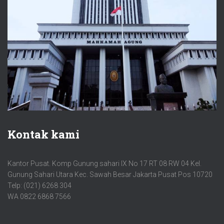
Kontak kami
Kantor Pusat. Komp Gunung sahari IX No 17 RT 08 RW 04 Kel.
Gunung Sahari Utara Kec. Sawah Besar Jakarta Pusat Pos 10720
Telp: (021) 6268 304
WA 0822 6868 7566
FACEBOOK
MAIL