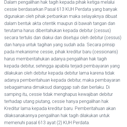
Dalam pengalihan hak tagih kepada pihak ketiga melalui
cessie berdasarkan Pasal 613 KUH Perdata yang banyak
digunakan oleh pihak perbankan maka selayaknya dibuat
dalam bentuk akta otentik maupun di bawah tangan dan
terutama harus diberitahukan kepada debitur (cessus)
secara tertulis dan diakui dan disetujui oleh debitur (cessus)
dan hanya untuk tagihan yang sudah ada. Secara prinsip
pada mekanisme cessie, pihak kreditur baru (cessionaris)
harus memberitahukan adanya pengalihan hak tagih
kepada debitur, sehingga apabila terjadi pembayaran yang
dilakukan oleh debitur kepada debitur lama karena tidak
adanya pemberitahuan kepada debitur, maka pembayaran
sebagaimana dimaksud dianggap sah dan berlaku. Di
samping itu, cessie tidak menghapus kewajiban debitur
terhadap utang piutang, cessie hanya pengalihan hak
Kreditur lama kepada kreditur baru. Pemberitahuan akan
dilaksanakannya pengalihan hak tagih dilakukan untuk
memenuhi pasal 613 ayat (2) KUH Perdata.