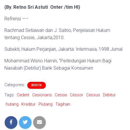
(By. Retno Sri Astuti Onter /tim HI)
Refrensi —–
Rachmad Setiawan dan J. Satrio, Penjelasan Hukum
tentang Cessie, Jakarta,2010.
Subekti, Hukum Perjanjian, Jakarta: Intermasa, 1998.Jurnal
Mohammad Wisno Hamin, “Perlindungan Hukum Bagi
Nasabah (Debitur) Bank Sebagai Konsumen
Categories:
BERITA
Tags:
Cedent
Cesionaris
Cessie
Cessor
Cessus
Debitur
hutang
Kreditur
Piutang
Tagihan