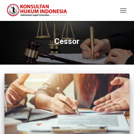
TOGG
NAVIG
Cessor