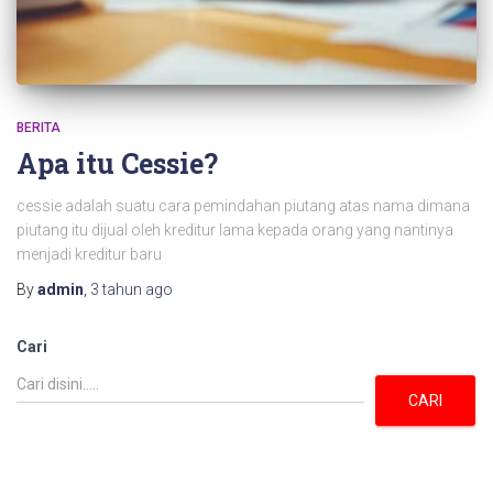
BERITA
Apa itu Cessie?
cessie adalah suatu cara pemindahan piutang atas nama dimana
piutang itu dijual oleh kreditur lama kepada orang yang nantinya
menjadi kreditur baru
By
admin
,
3 tahun
ago
Cari
CARI