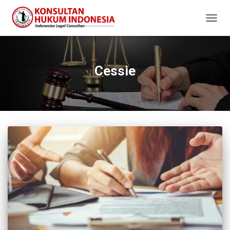
TOGG
NAVIG
Cessie