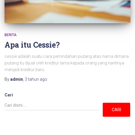
BERITA
Apa itu Cessie?
cessie adalah suatu cara pemindahan piutang atas nama dimana
piutang itu dijual oleh kreditur lama kepada orang yang nantinya
menjadi kreditur baru
By
admin
,
3 tahun
ago
Cari
CARI