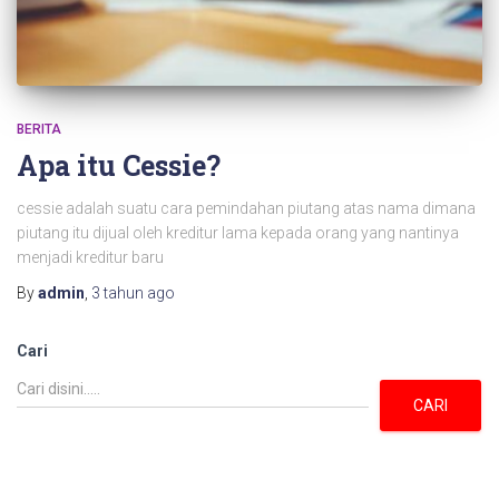
BERITA
Apa itu Cessie?
cessie adalah suatu cara pemindahan piutang atas nama dimana
piutang itu dijual oleh kreditur lama kepada orang yang nantinya
menjadi kreditur baru
By
admin
,
3 tahun
ago
Cari
CARI