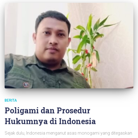
BERITA
Poligami dan Prosedur
Hukumnya di Indonesia
Sejak dulu, Indonesia menganut asas monogami yang ditegaskan