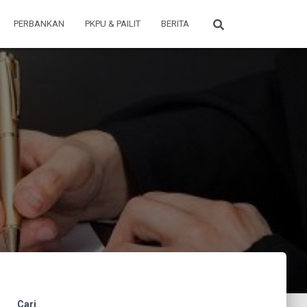
PERBANKAN
PKPU & PAILIT
BERITA
Cari