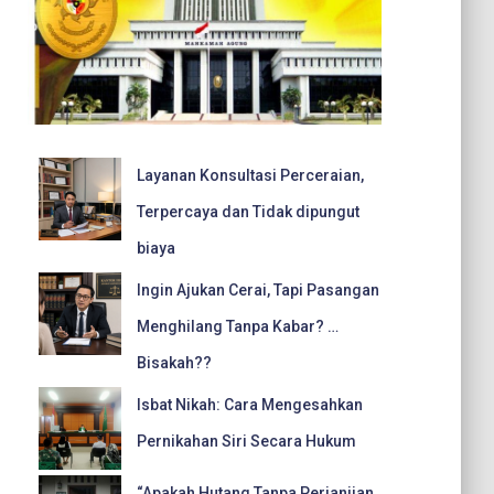
Layanan Konsultasi Perceraian,
Terpercaya dan Tidak dipungut
biaya
Ingin Ajukan Cerai, Tapi Pasangan
Menghilang Tanpa Kabar? …
Bisakah??
Isbat Nikah: Cara Mengesahkan
Pernikahan Siri Secara Hukum
“Apakah Hutang Tanpa Perjanjian