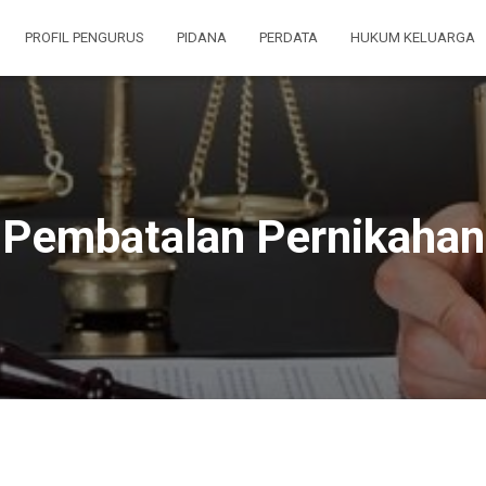
PROFIL PENGURUS
PIDANA
PERDATA
HUKUM KELUARGA
Pembatalan Pernikahan