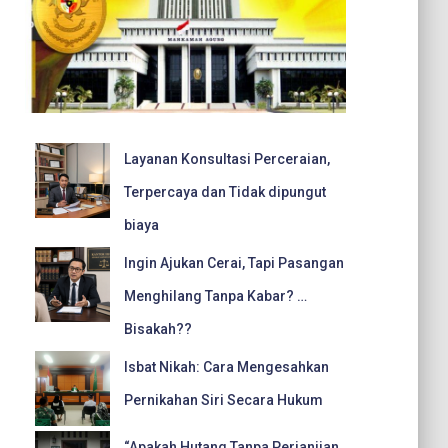
Layanan Konsultasi Perceraian,
Terpercaya dan Tidak dipungut
biaya
Ingin Ajukan Cerai, Tapi Pasangan
Menghilang Tanpa Kabar? …
Bisakah??
Isbat Nikah: Cara Mengesahkan
Pernikahan Siri Secara Hukum
“Apakah Hutang Tanpa Perjanjian