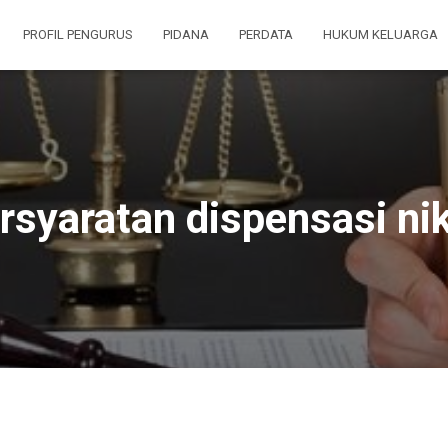
PROFIL PENGURUS
PIDANA
PERDATA
HUKUM KELUARGA
rsyaratan dispensasi ni