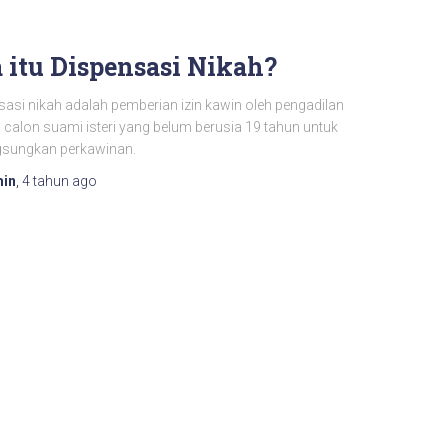
 itu Dispensasi Nikah?
sasi nikah adalah pemberian izin kawin oleh pengadilan
 calon suami isteri yang belum berusia 19 tahun untuk
sungkan perkawinan.
in
,
4 tahun
ago