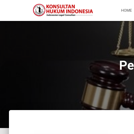
HOME
Pe