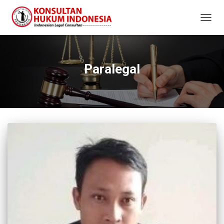
TOGG
NAVIG
Paralegal