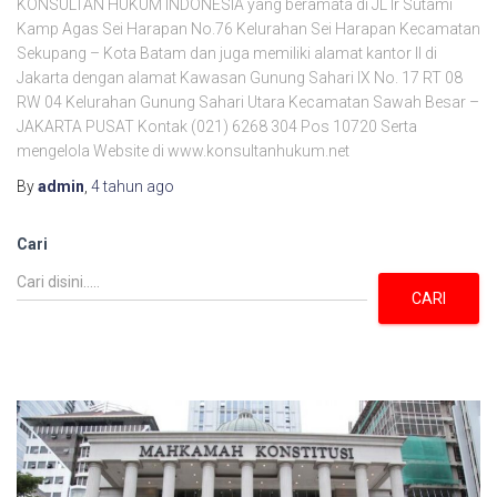
KONSULTAN HUKUM INDONESIA yang beramata di JL Ir Sutami
Kamp Agas Sei Harapan No.76 Kelurahan Sei Harapan Kecamatan
Sekupang – Kota Batam dan juga memiliki alamat kantor II di
Jakarta dengan alamat Kawasan Gunung Sahari IX No. 17 RT 08
RW 04 Kelurahan Gunung Sahari Utara Kecamatan Sawah Besar –
JAKARTA PUSAT Kontak (021) 6268 304 Pos 10720 Serta
mengelola Website di www.konsultanhukum.net
By
admin
,
4 tahun
ago
Cari
CARI