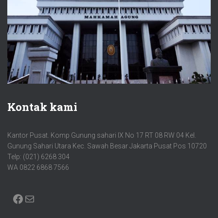
Kontak kami
Kantor Pusat. Komp Gunung sahari IX No 17 RT 08 RW 04 Kel.
Gunung Sahari Utara Kec. Sawah Besar Jakarta Pusat Pos 10720
Telp: (021) 6268 304
WA 0822 6868 7566
FACEBOOK
MAIL