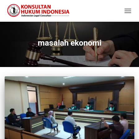
TOGG
NAVIG
masalah ekonomi