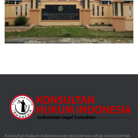
Konsultan Hukum indonesia percaya bahwa setiap orang berhak