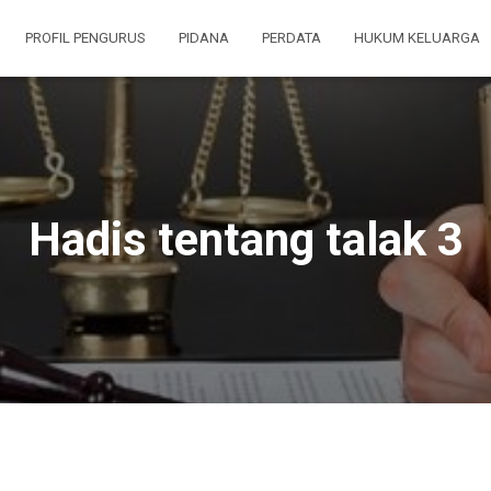
PROFIL PENGURUS
PIDANA
PERDATA
HUKUM KELUARGA
Hadis tentang talak 3