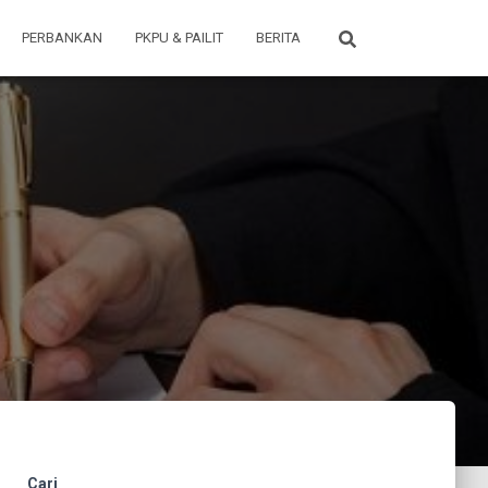
PERBANKAN
PKPU & PAILIT
BERITA
Cari