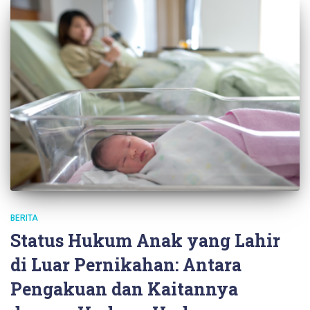
BERITA
Status Hukum Anak yang Lahir
di Luar Pernikahan: Antara
Pengakuan dan Kaitannya