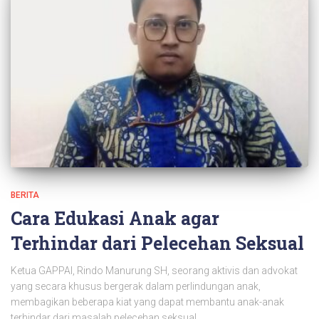
BERITA
Cara Edukasi Anak agar
Terhindar dari Pelecehan Seksual
Ketua GAPPAI, Rindo Manurung SH, seorang aktivis dan advokat
yang secara khusus bergerak dalam perlindungan anak,
membagikan beberapa kiat yang dapat membantu anak-anak
terhindar dari masalah pelecehan seksual