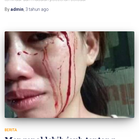
By
admin
,
3 tahun
ago
BERITA