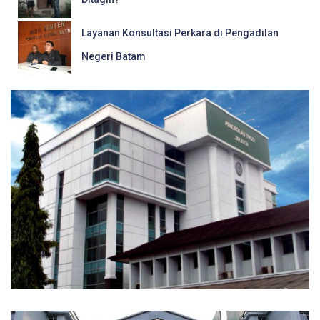
Layanan Konsultasi Perkara di Pengadilan
Negeri Batam