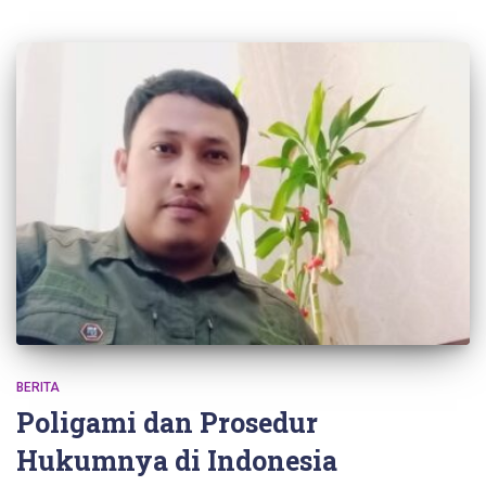
BERITA
Poligami dan Prosedur
Hukumnya di Indonesia