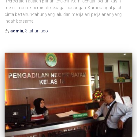
“Perceraian adalah pilihan terakhir. Kami dengan penuh kasih
memilih untuk berpisah sebagai pasangan. Kami sangat jatuh
cinta bertahun-tahun yang lalu dan menjalani perjalanan yang
indah bersama.
By
admin
,
3 tahun
ago