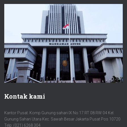
Kontak kami
Kantor Pusat. Komp Gunung sahari IX No 17 RT 08 RW 04 Kel.
Gunung Sahari Utara Kec. Sawah Besar Jakarta Pusat Pos 10720
Telp: (021) 6268 304