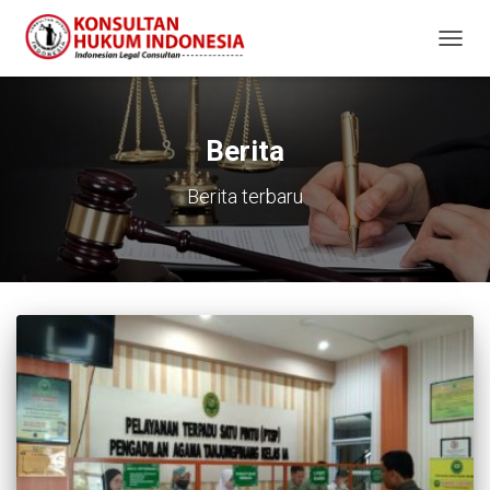
TOGG
NAVIG
Berita
Berita terbaru