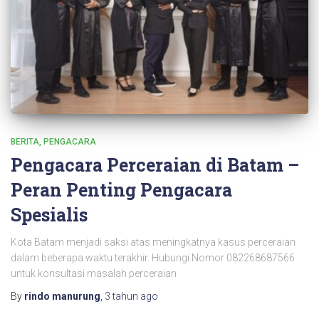
BERITA
PENGACARA
Pengacara Perceraian di Batam –
Peran Penting Pengacara
Spesialis
Kota Batam menjadi saksi atas meningkatnya kasus perceraian
dalam beberapa waktu terakhir. Hubungi Nomor 082268687566
untuk konsultasi masalah perceraian
By
rindo manurung
,
3 tahun
ago