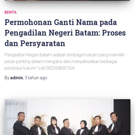
BERITA
Permohonan Ganti Nama pada
Pengadilan Negeri Batam: Proses
dan Persyaratan
Pengadilan Negeri Batam adalah lembaga hukum yang memiliki
peran penting dalam mengatur dan menyelesaikan berbagai
peristiwa hukum “call 082268687566
By
admin
,
3 tahun
ago