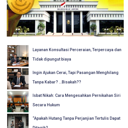
Layanan Konsultasi Perceraian, Terpercaya dan
Tidak dipungut biaya
Ingin Ajukan Cerai, Tapi Pasangan Menghilang
Tanpa Kabar? …Bisakah??
Isbat Nikah: Cara Mengesahkan Pernikahan Siri
Secara Hukum
“Apakah Hutang Tanpa Perjanjian Tertulis Dapat
Ditagih?