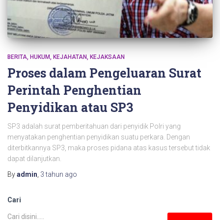
BERITA
HUKUM
KEJAHATAN
KEJAKSAAN
Proses dalam Pengeluaran Surat
Perintah Penghentian
Penyidikan atau SP3
SP3 adalah surat pemberitahuan dari penyidik Polri yang
menyatakan penghentian penyidikan suatu perkara. Dengan
diterbitkannya SP3, maka proses pidana atas kasus tersebut tidak
dapat dilanjutkan.
By
admin
,
3 tahun
ago
Cari