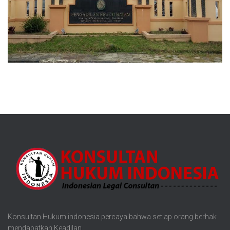
Konsultan Hukum indonesia percaya bahwa setiap orang berhak
mendapatkan Keadilan.