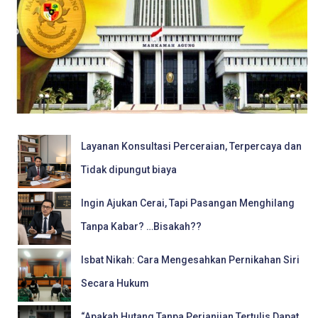
Layanan Konsultasi Perceraian, Terpercaya dan
Tidak dipungut biaya
Ingin Ajukan Cerai, Tapi Pasangan Menghilang
Tanpa Kabar? …Bisakah??
Isbat Nikah: Cara Mengesahkan Pernikahan Siri
Secara Hukum
“Apakah Hutang Tanpa Perjanjian Tertulis Dapat