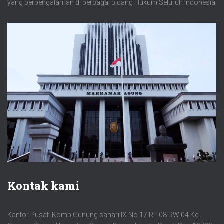
yang berpengalaman di berbagai bidang Hukum Seluruh indonesia
Kontak kami
Kantor Pusat. Komp Gunung sahari IX No 17 RT 08 RW 04 Kel.