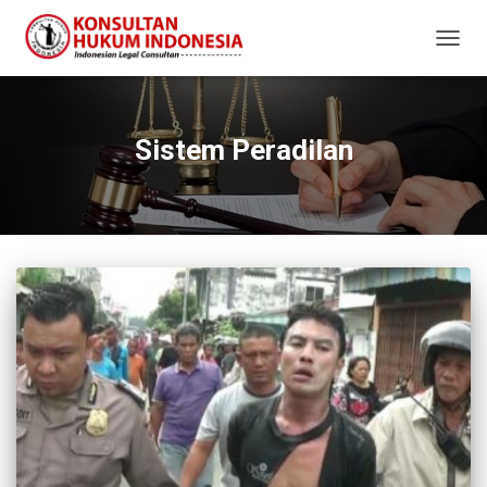
TOGG
NAVIG
Sistem Peradilan