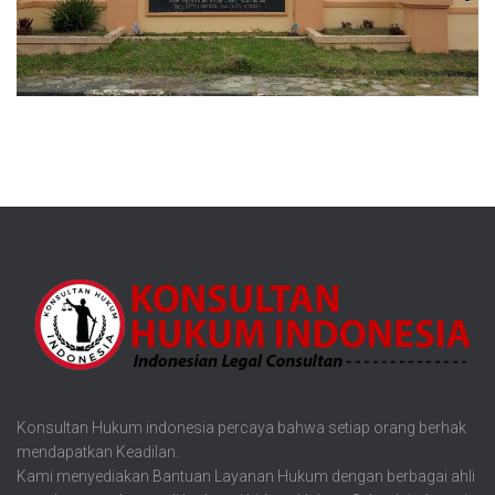
Konsultan Hukum indonesia percaya bahwa setiap orang berhak
mendapatkan Keadilan.
Kami menyediakan Bantuan Layanan Hukum dengan berbagai ahli