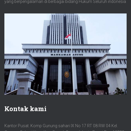
yang berpengalaman di berbagai bidang Hukum Seluruh indonesia
Kontak kami
Kantor Pusat. Komp Gunung sahari IX No 17 RT 08 RW 04 Kel.