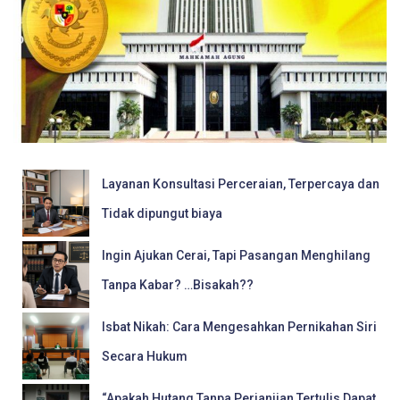
Layanan Konsultasi Perceraian, Terpercaya dan
Tidak dipungut biaya
Ingin Ajukan Cerai, Tapi Pasangan Menghilang
Tanpa Kabar? …Bisakah??
Isbat Nikah: Cara Mengesahkan Pernikahan Siri
Secara Hukum
“Apakah Hutang Tanpa Perjanjian Tertulis Dapat