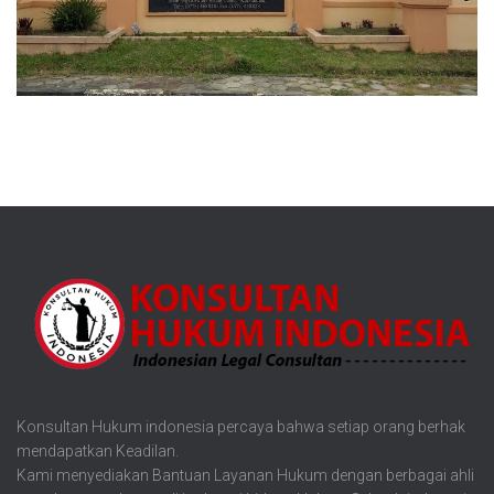
Konsultan Hukum indonesia percaya bahwa setiap orang berhak
mendapatkan Keadilan.
Kami menyediakan Bantuan Layanan Hukum dengan berbagai ahli