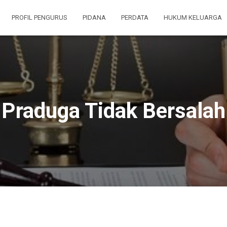
PROFIL PENGURUS
PIDANA
PERDATA
HUKUM KELUARGA
Praduga Tidak Bersalah