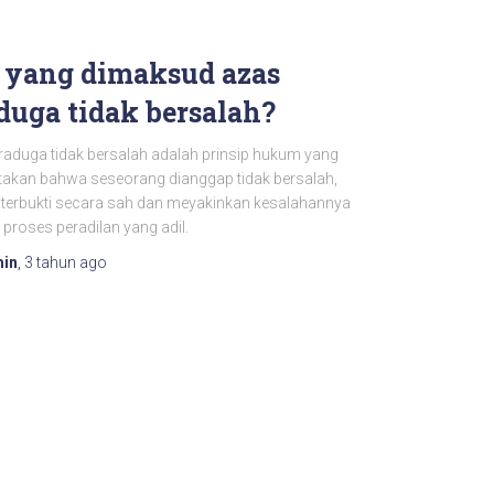
 yang dimaksud azas
duga tidak bersalah?
raduga tidak bersalah adalah prinsip hukum yang
akan bahwa seseorang dianggap tidak bersalah,
 terbukti secara sah dan meyakinkan kesalahannya
 proses peradilan yang adil.
in
,
3 tahun
ago