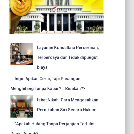
Layanan Konsultasi Perceraian,
Terpercaya dan Tidak dipungut
biaya
Ingin Ajukan Cerai, Tapi Pasangan
Menghilang Tanpa Kabar? …Bisakah??
Isbat Nikah: Cara Mengesahkan
Pernikahan Siri Secara Hukum
“Apakah Hutang Tanpa Perjanjian Tertulis
Dapat Ditagih?