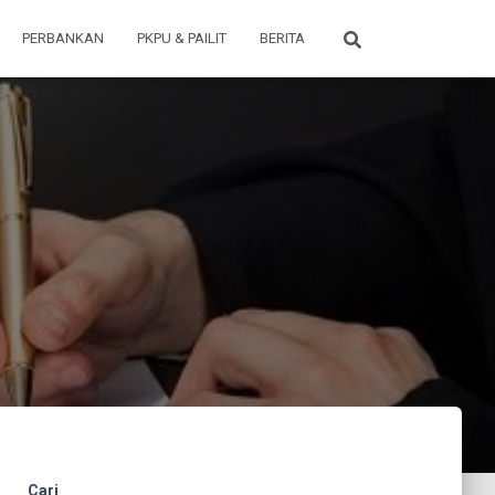
PERBANKAN
PKPU & PAILIT
BERITA
Cari