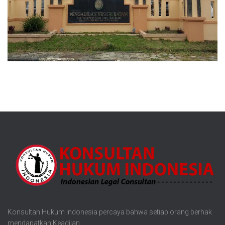
Konsultan Hukum indonesia percaya bahwa setiap orang berhak
mendapatkan Keadilan.