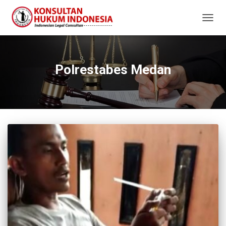
TOGG
NAVIG
Polrestabes Medan