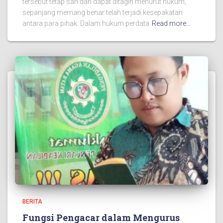
tersebut tetap sah dan dapat ditagih menurut hukum,
sepanjang memang benar telah terjadi kesepakatan
antara para pihak. Dalam hukum perdata
Read more…
BERITA
Fungsi Pengacar dalam Mengurus