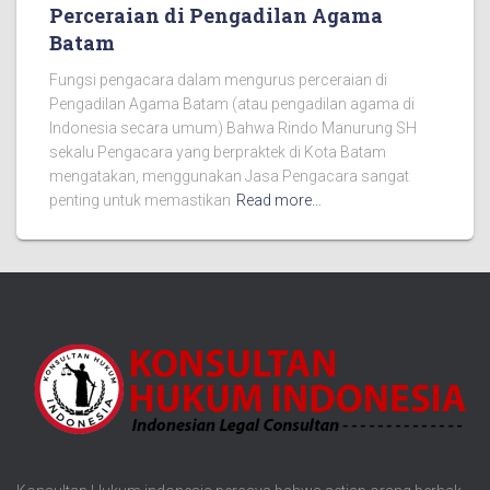
Perceraian di Pengadilan Agama
Batam
Fungsi pengacara dalam mengurus perceraian di
Pengadilan Agama Batam (atau pengadilan agama di
Indonesia secara umum) Bahwa Rindo Manurung SH
sekalu Pengacara yang berpraktek di Kota Batam
mengatakan, menggunakan Jasa Pengacara sangat
penting untuk memastikan
Read more…