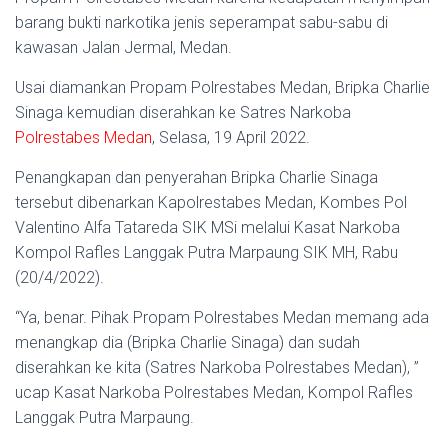
barang bukti narkotika jenis seperampat sabu-sabu di
kawasan Jalan Jermal, Medan.
Usai diamankan Propam Polrestabes Medan, Bripka Charlie
Sinaga kemudian diserahkan ke Satres Narkoba
Polrestabes Medan
, Selasa, 19 April 2022.
Penangkapan dan penyerahan Bripka Charlie Sinaga
tersebut dibenarkan Kapolrestabes Medan, Kombes Pol
Valentino Alfa Tatareda SIK MSi melalui Kasat Narkoba
Kompol Rafles Langgak Putra Marpaung SIK MH, Rabu
(20/4/2022).
“Ya, benar. Pihak Propam Polrestabes Medan memang ada
menangkap dia (Bripka Charlie Sinaga) dan sudah
diserahkan ke kita (Satres Narkoba Polrestabes Medan), ”
ucap Kasat Narkoba Polrestabes Medan, Kompol Rafles
Langgak Putra Marpaung.