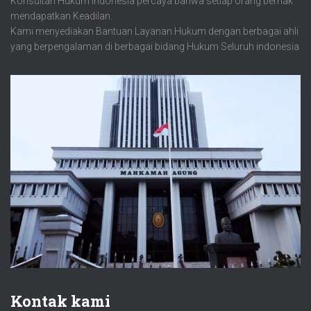
Konsultan Hukum indonesia percaya bahwa setiap orang berhak
mendapatkan Keadilan.
Kami menyediakan Bantuan Layanan Hukum dengan berbagai ahli
yang berpengalaman di berbagai bidang Hukum Seluruh indonesia
Kontak kami