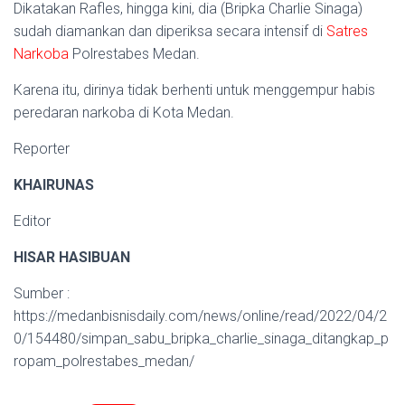
Dikatakan Rafles, hingga kini, dia (Bripka Charlie Sinaga)
sudah diamankan dan diperiksa secara intensif di
Satres
Narkoba
Polrestabes Medan.
Karena itu, dirinya tidak berhenti untuk menggempur habis
peredaran narkoba di Kota Medan.
Reporter
KHAIRUNAS
Editor
HISAR HASIBUAN
Sumber :
https://medanbisnisdaily.com/news/online/read/2022/04/2
0/154480/simpan_sabu_bripka_charlie_sinaga_ditangkap_p
ropam_polrestabes_medan/