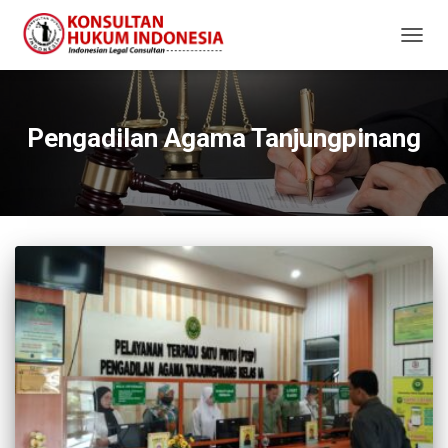
TOGG
NAVIG
Pengadilan Agama Tanjungpinang