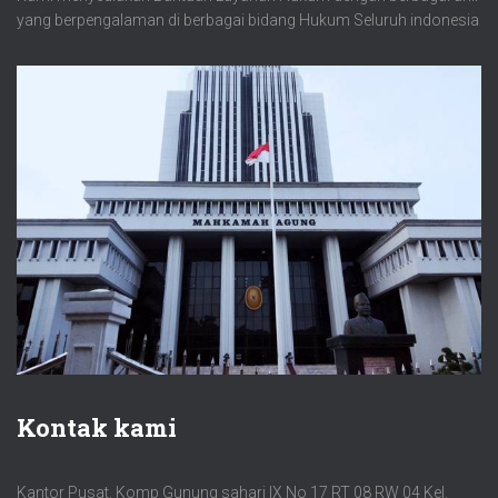
yang berpengalaman di berbagai bidang Hukum Seluruh indonesia
Kontak kami
Kantor Pusat. Komp Gunung sahari IX No 17 RT 08 RW 04 Kel.