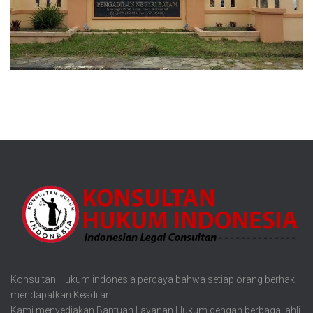
Konsultan Hukum indonesia percaya bahwa setiap orang berhak
mendapatkan Keadilan.
Kami menyediakan Bantuan Layanan Hukum dengan berbagai ahli