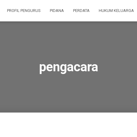
PROFIL PENGURUS
PIDANA
PERDATA
HUKUM KELUARGA
pengacara