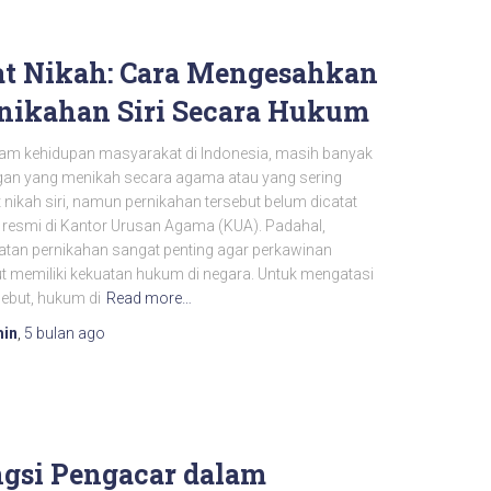
at Nikah: Cara Mengesahkan
nikahan Siri Secara Hukum
am kehidupan masyarakat di Indonesia, masih banyak
an yang menikah secara agama atau yang sering
 nikah siri, namun pernikahan tersebut belum dicatat
 resmi di Kantor Urusan Agama (KUA). Padahal,
atan pernikahan sangat penting agar perkawinan
ut memiliki kekuatan hukum di negara. Untuk mengatasi
sebut, hukum di
Read more…
in
,
5 bulan
ago
gsi Pengacar dalam