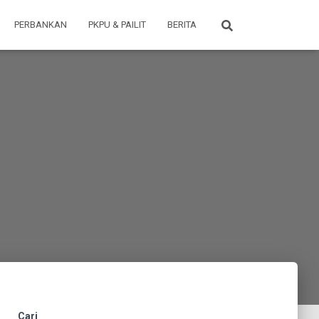
PERBANKAN
PKPU & PAILIT
BERITA
Cari