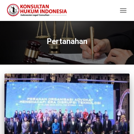
TOGG
NAVIG
Pertanahan