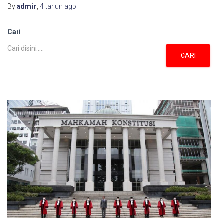
By
admin
,
4 tahun
ago
Cari
CARI