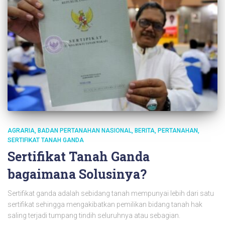
AGRARIA
BADAN PERTANAHAN NASIONAL
BERITA
PERTANAHAN
SERTIFIKAT TANAH GANDA
Sertifikat Tanah Ganda
bagaimana Solusinya?
Sertifikat ganda adalah sebidang tanah mempunyai lebih dari satu
sertifikat sehingga mengakibatkan pemilikan bidang tanah hak
saling terjadi tumpang tindih seluruhnya atau sebagian.