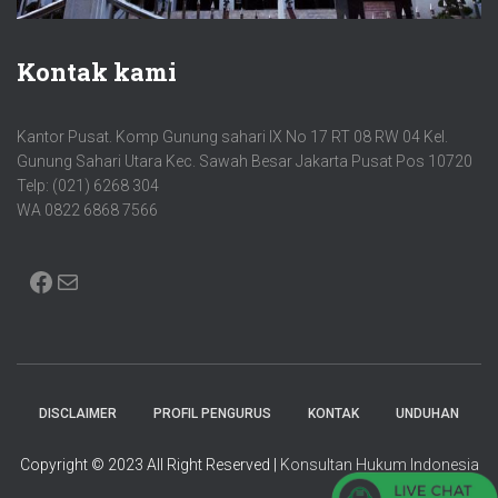
Kontak kami
Kantor Pusat. Komp Gunung sahari IX No 17 RT 08 RW 04 Kel.
Gunung Sahari Utara Kec. Sawah Besar Jakarta Pusat Pos 10720
Telp: (021) 6268 304
WA 0822 6868 7566
FACEBOOK
MAIL
DISCLAIMER
PROFIL PENGURUS
KONTAK
UNDUHAN
Copyright © 2023 All Right Reserved |
Konsultan Hukum Indonesia