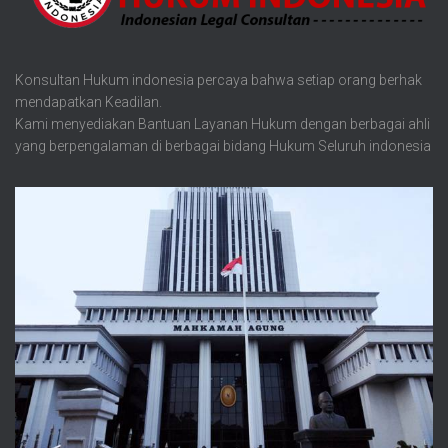
Konsultan Hukum indonesia percaya bahwa setiap orang berhak
mendapatkan Keadilan.
Kami menyediakan Bantuan Layanan Hukum dengan berbagai ahli
yang berpengalaman di berbagai bidang Hukum Seluruh indonesia