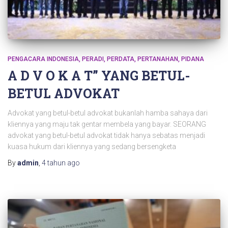
PENGACARA INDONESIA
PERADI
PERDATA
PERTANAHAN
PIDANA
A D V O K A T” YANG BETUL-
BETUL ADVOKAT
Advokat yang betul-betul advokat bukanlah hamba sahaya dari
kliennya yang maju tak gentar membela yang bayar. SEORANG
advokat yang betul-betul advokat tidak hanya sebatas menjadi
kuasa hukum dari kliennya yang sedang bersengketa
By
admin
,
4 tahun
ago