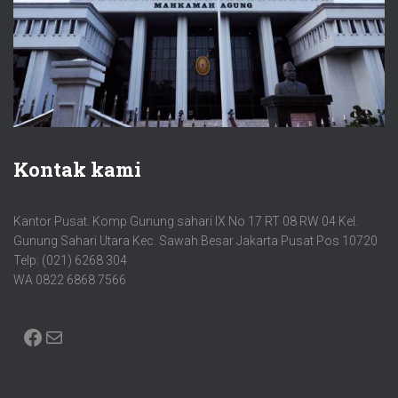
Kontak kami
Kantor Pusat. Komp Gunung sahari IX No 17 RT 08 RW 04 Kel.
Gunung Sahari Utara Kec. Sawah Besar Jakarta Pusat Pos 10720
Telp: (021) 6268 304
WA 0822 6868 7566
FACEBOOK
MAIL