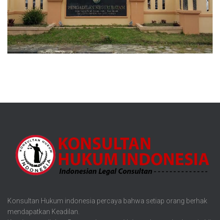
Konsultan Hukum indonesia percaya bahwa setiap orang berhak
mendapatkan Keadilan.