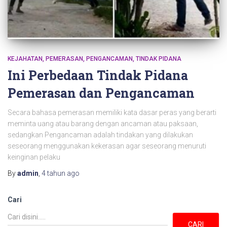
KEJAHATAN
PEMERASAN
PENGANCAMAN
TINDAK PIDANA
Ini Perbedaan Tindak Pidana
Pemerasan dan Pengancaman
Secara bahasa pemerasan memiliki kata dasar peras yang berarti
meminta uang atau barang dengan ancaman atau paksaan,
sedangkan Pengancaman adalah tindakan yang dilakukan
seseorang menggunakan kekerasan agar seseorang menuruti
keinginan pelaku
By
admin
,
4 tahun
ago
Cari
CARI