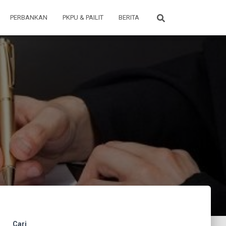
PERBANKAN
PKPU & PAILIT
BERITA
Cari