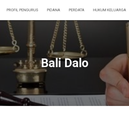
PROFIL PENGURUS
PIDANA
PERDATA
HUKUM KELUARGA
Bali Dalo