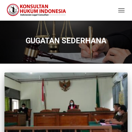
TOGG
NAVIG
GUGATAN SEDERHANA