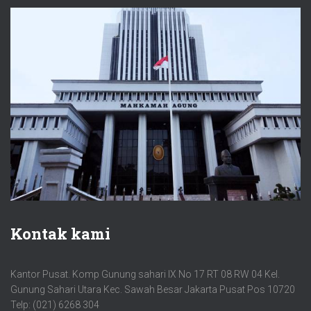
Kontak kami
Kantor Pusat. Komp Gunung sahari IX No 17 RT 08 RW 04 Kel.
Gunung Sahari Utara Kec. Sawah Besar Jakarta Pusat Pos 10720
Telp: (021) 6268 304