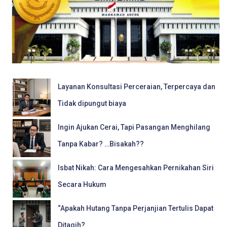
Layanan Konsultasi Perceraian, Terpercaya dan
Tidak dipungut biaya
Ingin Ajukan Cerai, Tapi Pasangan Menghilang
Tanpa Kabar? …Bisakah??
Isbat Nikah: Cara Mengesahkan Pernikahan Siri
Secara Hukum
“Apakah Hutang Tanpa Perjanjian Tertulis Dapat
Ditagih?