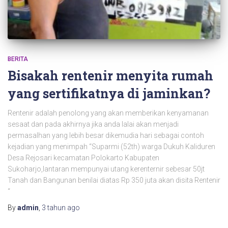
BERITA
Bisakah rentenir menyita rumah
yang sertifikatnya di jaminkan?
Rentenir adalah penolong yang akan memberikan kenyamanan
sesaat dan pada akhirnya jika anda lalai akan menjadi
permasalhan yang lebih besar dikemudia hari sebagai contoh
kejadian yang menimpah “Suparmi (52th) warga Dukuh Kaliduren
Desa Rejosari kecamatan Polokarto Kabupaten
Sukoharjo,lantaran mempunyai utang kerenternir sebesar 50jt
Tanah dan Bangunan benilai diatas Rp 350 juta akan disita Rentenir
“
By
admin
,
3 tahun
ago