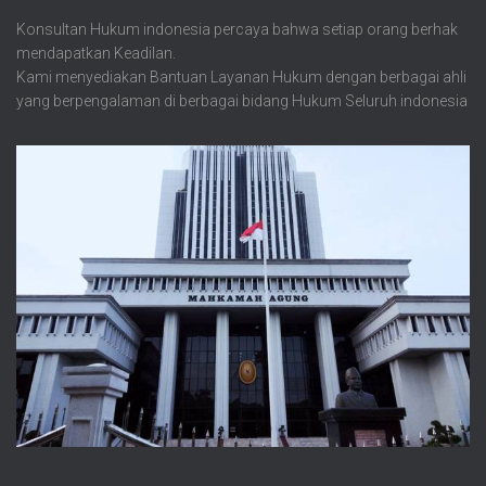
Konsultan Hukum indonesia percaya bahwa setiap orang berhak
mendapatkan Keadilan.
Kami menyediakan Bantuan Layanan Hukum dengan berbagai ahli
yang berpengalaman di berbagai bidang Hukum Seluruh indonesia