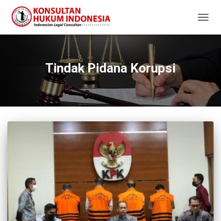
TOGG
NAVIG
Tindak Pidana Korupsi