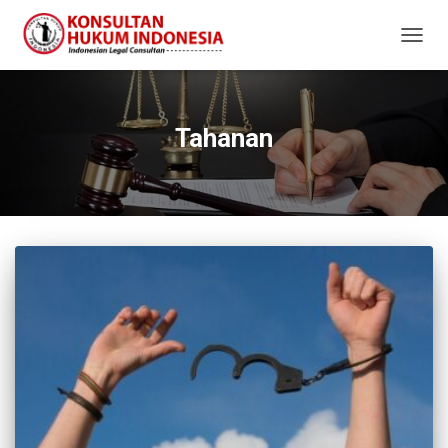
TOGG
NAVIG
Tahanan