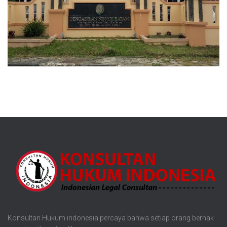
Konsultan Hukum indonesia percaya bahwa setiap orang berhak