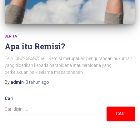
BERITA
Apa itu Remisi?
Telp : 082268687566 | Remisi merupakan pengurangan hukuman
yang diberikan kepada narapidana atau terpidana yang
berkelakuan baik selama masa tahanan
By
admin
,
3 tahun
ago
Cari
CARI