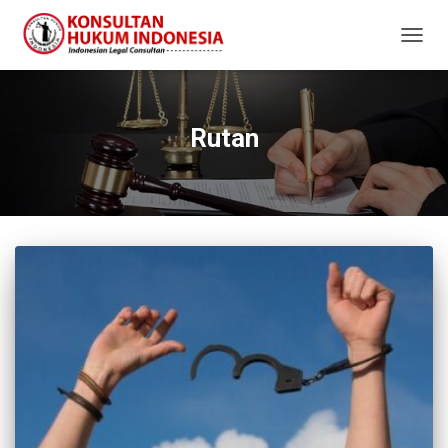
TOGG
NAVIG
Rutan