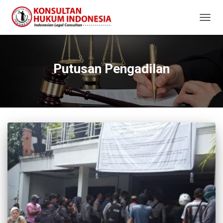
TOGG
NAVIG
Putusan Pengadilan