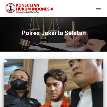
TOGG
NAVIG
Polres Jakarta Selatan