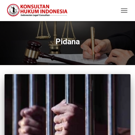
TOGG
NAVIG
Pidana