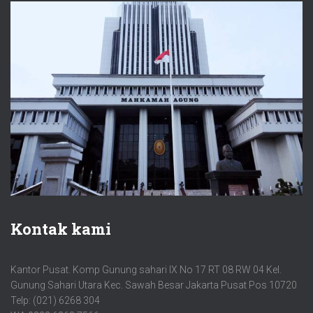
Kontak kami
Kantor Pusat. Komp Gunung sahari IX No 17 RT 08 RW 04 Kel.
Gunung Sahari Utara Kec. Sawah Besar Jakarta Pusat Pos 10720
Telp: (021) 6268 304