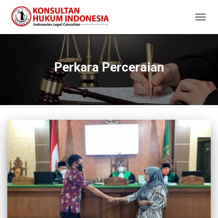
TOGG
NAVIG
Perkara Perceraian