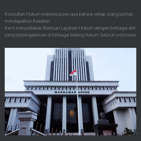
Konsultan Hukum indonesia percaya bahwa setiap orang berhak
mendapatkan Keadilan.
Kami menyediakan Bantuan Layanan Hukum dengan berbagai ahli
yang berpengalaman di berbagai bidang Hukum Seluruh indonesia