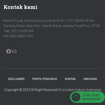
Kontak kami
Kantor Pusat. Komp Gunung sahari IX No 17 RT 08 RW 04 Kel.
Gunung Sahari Utara Kec. Sawah Besar Jakarta Pusat Pos 10720
Telp: (021) 6268 304
WA 0822 6868 7566
FACEBOOK
MAIL
DISCLAIMER
PROFIL PENGURUS
KONTAK
UNDUHAN
Copyright © 2023 All Right Reserved |
Konsultan Hukum Indonesia