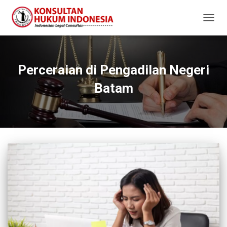
TOGG
NAVIG
Perceraian di Pengadilan Negeri
Batam