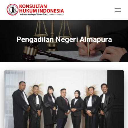
TOGG
NAVIG
Pengadilan Negeri Almapura