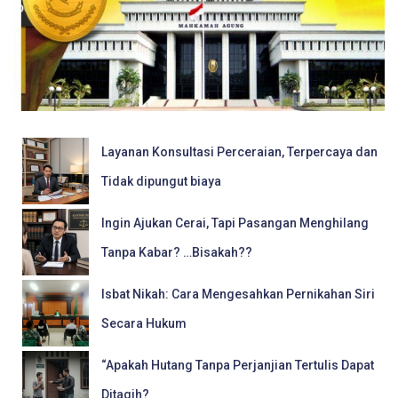
Layanan Konsultasi Perceraian, Terpercaya dan
Tidak dipungut biaya
Ingin Ajukan Cerai, Tapi Pasangan Menghilang
Tanpa Kabar? …Bisakah??
Isbat Nikah: Cara Mengesahkan Pernikahan Siri
Secara Hukum
“Apakah Hutang Tanpa Perjanjian Tertulis Dapat
Ditagih?