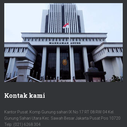
Kontak kami
Kantor Pusat. Komp Gunung sahari IX No 17 RT 08 RW 04 Kel.
Gunung Sahari Utara Kec. Sawah Besar Jakarta Pusat Pos 10720
Telp: (021) 6268 304