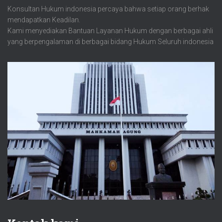
Konsultan Hukum indonesia percaya bahwa setiap orang berhak
mendapatkan Keadilan.
Kami menyediakan Bantuan Layanan Hukum dengan berbagai ahli
yang berpengalaman di berbagai bidang Hukum Seluruh indonesia