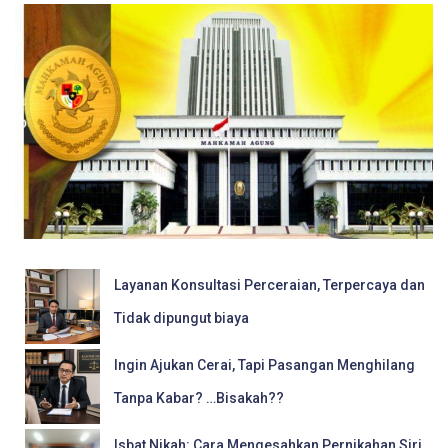
Layanan Konsultasi Perceraian, Terpercaya dan
Tidak dipungut biaya
Ingin Ajukan Cerai, Tapi Pasangan Menghilang
Tanpa Kabar? …Bisakah??
Isbat Nikah: Cara Mengesahkan Pernikahan Siri