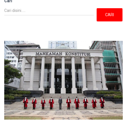
Cari
CARI