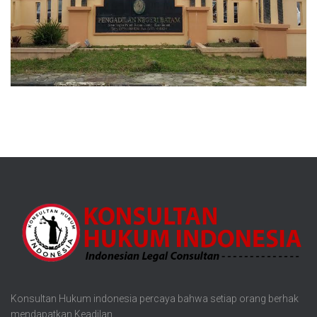
Konsultan Hukum indonesia percaya bahwa setiap orang berhak
mendapatkan Keadilan.