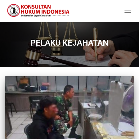
TOGG
NAVIG
PELAKU KEJAHATAN