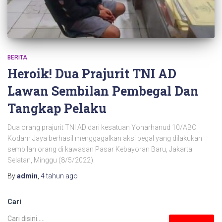
BERITA
Heroik! Dua Prajurit TNI AD
Lawan Sembilan Pembegal Dan
Tangkap Pelaku
Dua orang prajurit TNI AD dari kesatuan Yonarhanud 10/ABC
Kodam Jaya berhasil menggagalkan aksi begal yang dilakukan
sembilan orang di kawasan Pasar Kebayoran Baru, Jakarta
Selatan, Minggu (8/5/2022).
By
admin
,
4 tahun
ago
Cari